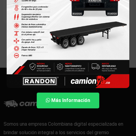
Mostrando 0 camiones
Más Información
Somos una empresa Colombiana digital especializada en
brindar solución integral a los servicios del gremio