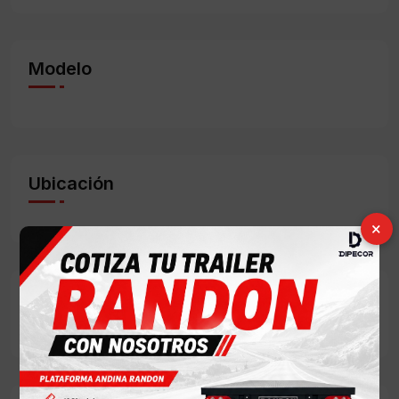
Modelo
Ubicación
×
Condición