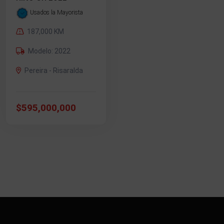
Usados la Mayorista
187,000 KM
Modelo: 2022
Pereira - Risaralda
$595,000,000