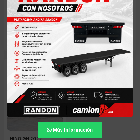
Modelo: 2021
Modelo: 2022
Medellín - Antioquia
La Estrella - Antioquia
$125,000,000
$248,000,000
Más Información
HINO GH 2022