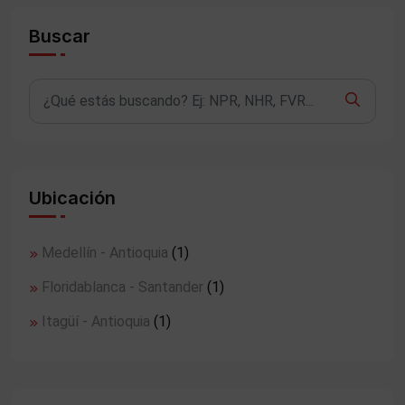
Buscar
Ubicación
Medellín - Antioquia
(1)
Floridablanca - Santander
(1)
Itagüí - Antioquia
(1)