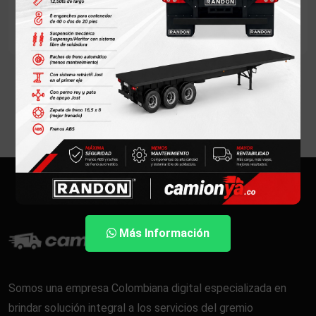
Mostrando 0 camiones
Más Información
Somos una empresa Colombiana digital especializada en
brindar solución integral a los servicios del gremio