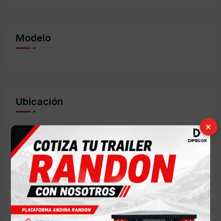
Modelo
Ubicación
×
Condición