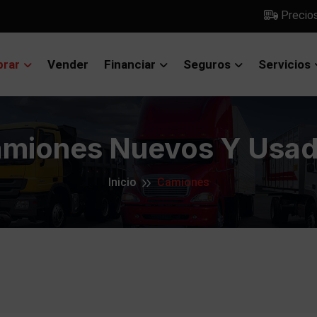
Precio
rar
Vender
Financiar
Seguros
Servicios
miones Nuevos Y Usa
Inicio
Camiones