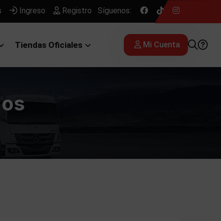
s
Ingreso
Registro
Síguenos:
Tiendas Oficiales
Mi Cuenta
dos