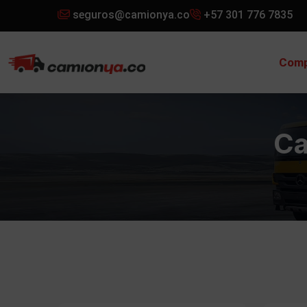
seguros@camionya.co
+57 301 776 7835
Comp
Ca