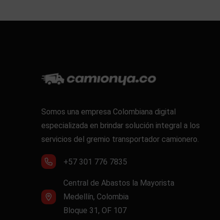
Somos una empresa Colombiana digital
especializada en brindar solución integral a los
servicios del gremio transportador camionero.
+57 301 776 7835
Central de Abastos la Mayorista
Medellín, Colombia
Bloque 31, OF 107